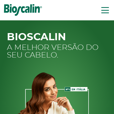
Saltar para o conteúdo
BIOSCALIN
A MELHOR VERSÃO DO
SEU CABELO.