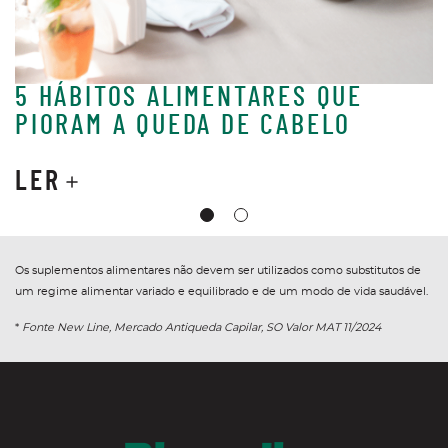
5 HÁBITOS ALIMENTARES QUE
Z
PIORAM A QUEDA DE CABELO
C
LER
Os suplementos alimentares não devem ser utilizados como substitutos de
um regime alimentar variado e equilibrado e de um modo de vida saudável.
*
Fonte New Line, Mercado Antiqueda Capilar, SO Valor MAT 11/2024