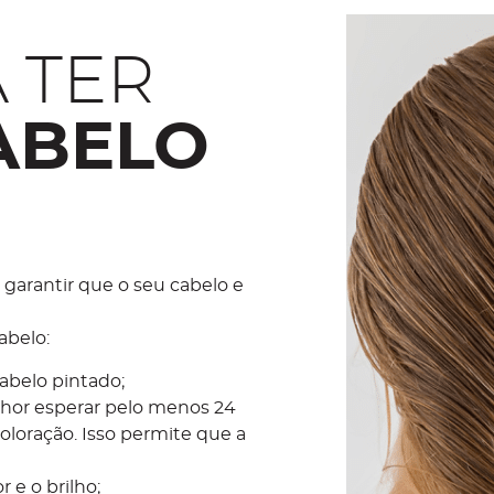
 TER
ABELO
garantir que o seu cabelo e
abelo:
cabelo pintado;
lhor esperar pelo menos 24
coloração. Isso permite que a
 e o brilho;