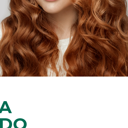
A
ADO