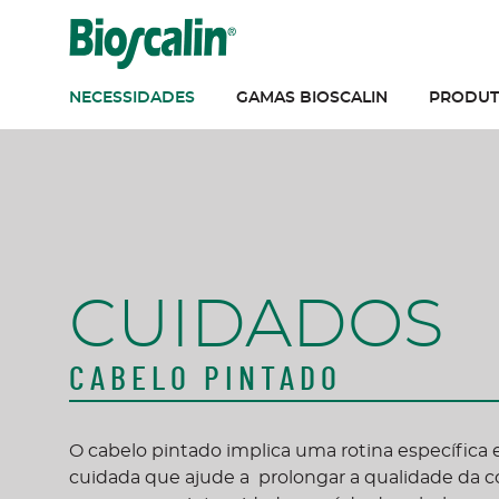
Saltar para o conteúdo
NECESSIDADES
GAMAS BIOSCALIN
PRODUT
CUIDADOS
CABELO PINTADO
O cabelo pintado implica uma rotina específica 
cuidada que ajude a prolongar a qualidade da c