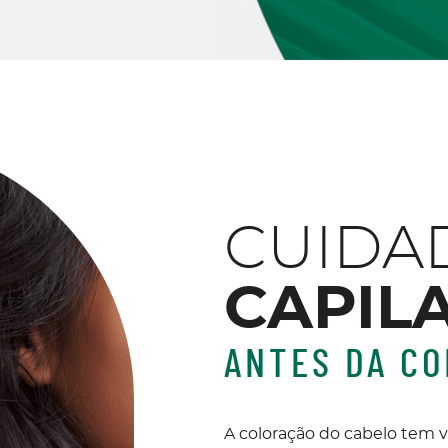
CUIDA
CAPIL
ANTES DA C
A coloração do cabelo tem v