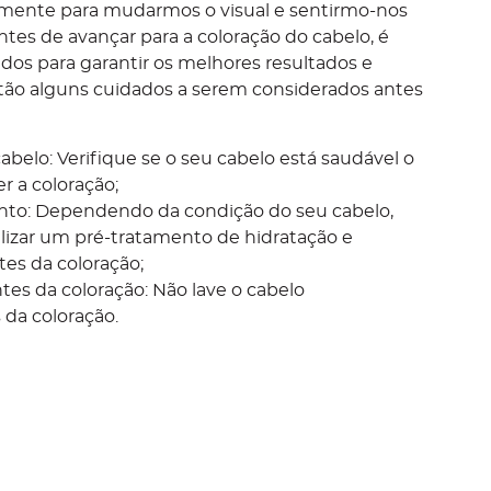
smente para mudarmos o visual e sentirmo-nos
ntes de avançar para a coloração do cabelo, é
dos para garantir os melhores resultados e
stão alguns cuidados a serem considerados antes
abelo: Verifique se o seu cabelo está saudável o
r a coloração;
nto: Dependendo da condição do seu cabelo,
lizar um pré-tratamento de hidratação e
tes da coloração;
ntes da coloração: Não lave o cabelo
da coloração.