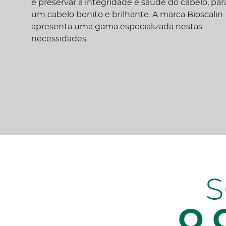
e preservar a integridade e saúde do cabelo, par
um cabelo bonito e brilhante. A marca Bioscalin
apresenta uma gama especializada nestas
necessidades.
O 