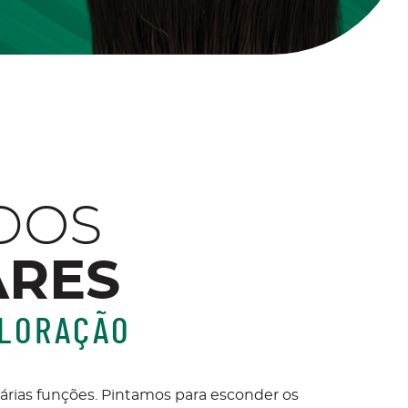
DOS
ARES
OLORAÇÃO
árias funções. Pintamos para esconder os