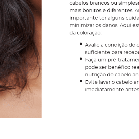
cabelos brancos ou simple
mais bonitos e diferentes. A
importante ter alguns cuida
minimizar os danos. Aqui e
da coloração:
Avalie a condição do c
suficiente para recebe
Faça um pré-tratame
pode ser benéfico rea
nutrição do cabelo an
Evite lavar o cabelo a
imediatamente antes 