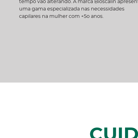
tempo vão alterando. A marca Bioscalin apresen
uma gama especializada nas necessidades
capilares na mulher com +5o anos.
CUI