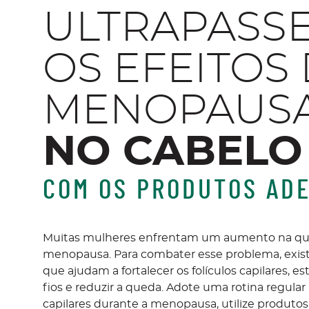
ULTRAPASS
OS EFEITOS
MENOPAUS
NO CABELO
COM OS PRODUTOS AD
Muitas mulheres enfrentam um aumento na que
menopausa. Para combater esse problema, exis
que ajudam a fortalecer os folículos capilares, e
fios e reduzir a queda. Adote uma rotina regular
capilares durante a menopausa, utilize produto