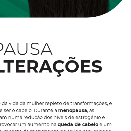
PAUSA
ALTERAÇÕES
da vida da mulher repleto de transformações, e
 ser o cabelo. Durante a
menopausa
, as
tam numa redução dos níveis de estrogénio e
provocar um aumento na
queda de cabelo
e um