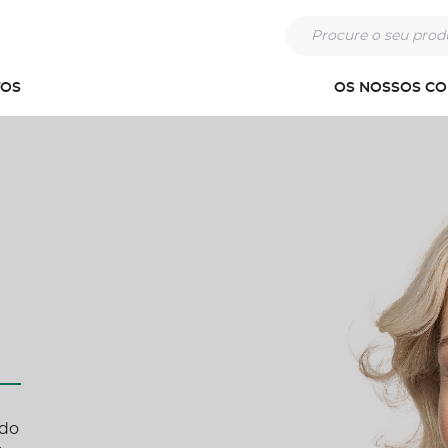
Procure o seu pr
OS
OS NOSSOS C
 do