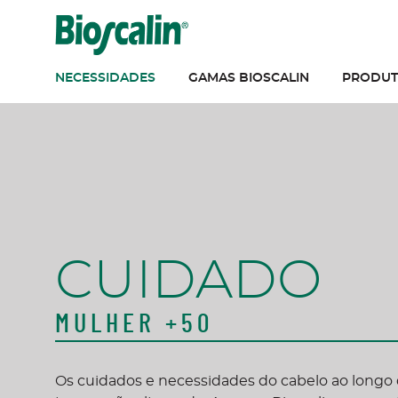
Saltar para o conteúdo
NECESSIDADES
GAMAS BIOSCALIN
PRODUT
CUIDADO
MULHER +50
Os cuidados e necessidades do cabelo ao longo