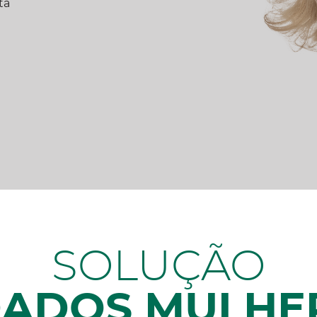
ta
SOLUÇÃO
DADOS MULHER