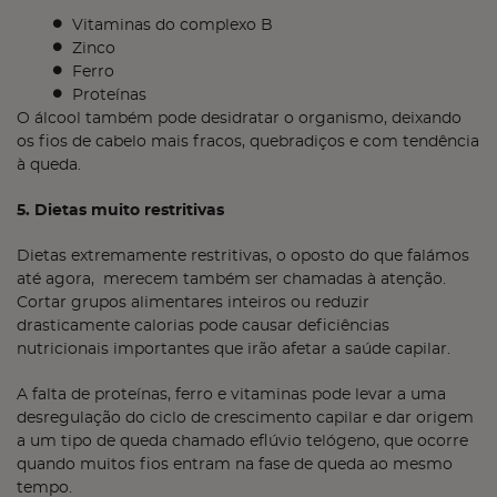
Vitaminas do complexo B
Zinco
Ferro
Proteínas
O álcool também pode desidratar o organismo, deixando
os fios de cabelo mais fracos, quebradiços e com tendência
à queda.
5. Dietas muito restritivas
Dietas extremamente restritivas, o oposto do que falámos
até agora, merecem também ser chamadas à atenção.
Cortar grupos alimentares inteiros ou reduzir
drasticamente calorias pode causar deficiências
nutricionais importantes que irão afetar a saúde capilar.
A falta de proteínas, ferro e vitaminas pode levar a uma
desregulação do ciclo de crescimento capilar e dar origem
a um tipo de queda chamado eflúvio telógeno, que ocorre
quando muitos fios entram na fase de queda ao mesmo
tempo.