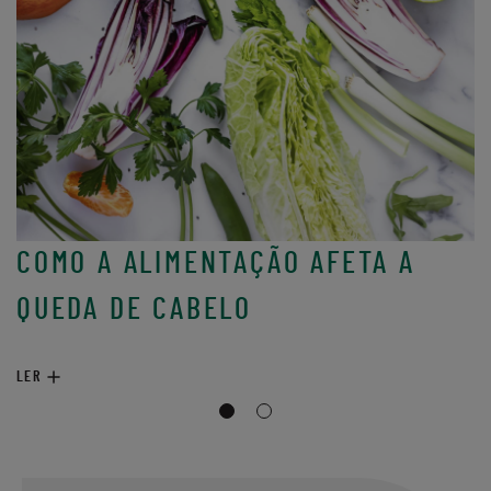
A
C
COMO A ALIMENTAÇÃO AFETA A
LE
QUEDA DE CABELO
LER