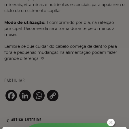
minerais, vitaminas e nutrientes essenciais para apoiarem o
ciclo de crescimento capilar.
Modo de utilização:
1 comprimido por dia, na refeição
principal. Recomenda-se a toma durante pelo menos 3
meses.
Lembre-se que cuidar do cabelo começa de dentro para
fora e pequenas mudanças na alimentação podem fazer
grande diferença. 💛
PARTILHAR
Facebook
LinkedIn
WhatsApp
Copy
Link
ARTIGO ANTERIOR