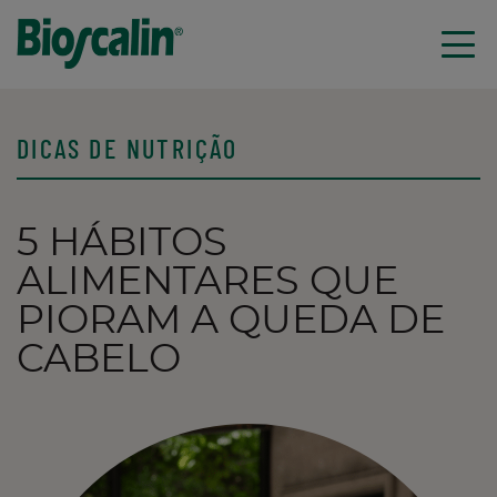
Saltar para o conteúdo
DICAS DE NUTRIÇÃO
5 HÁBITOS
ALIMENTARES QUE
PIORAM A QUEDA DE
CABELO