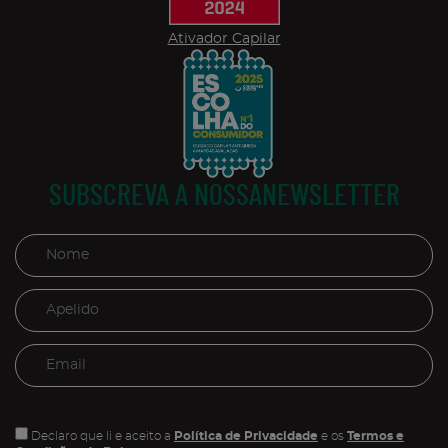
Ativador Capilar
SUBSCREVA A NOSSANEWSLETTER
Declaro que li e aceito a
Política de Privacidade
e os
Termos e